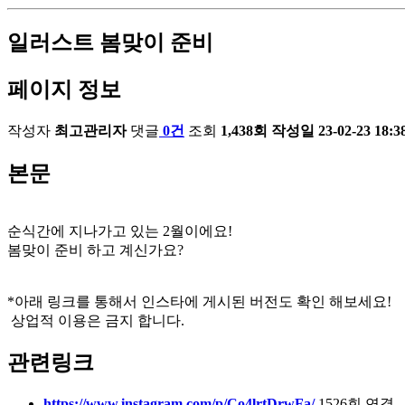
일러스트
봄맞이 준비
페이지 정보
작성자
최고관리자
댓글
0건
조회
1,438회
작성일
23-02-23 18:3
본문
순식간에 지나가고 있는 2월이에요!
봄맞이 준비 하고 계신가요?
*아래 링크를 통해서 인스타에 게시된 버전도 확인 해보세요!
상업적 이용은 금지 합니다.
관련링크
https://www.instagram.com/p/Co4lrtDrwFa/
1526회 연결