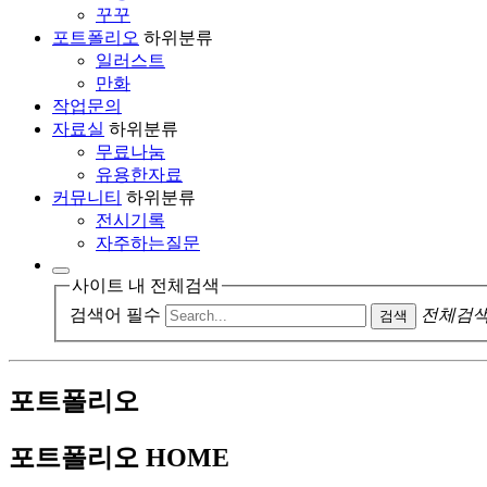
꾸꾸
포트폴리오
하위분류
일러스트
만화
작업문의
자료실
하위분류
무료나눔
유용한자료
커뮤니티
하위분류
전시기록
자주하는질문
사이트 내 전체검색
검색어 필수
전체검색
검색
포트폴리오
포트폴리오
HOME